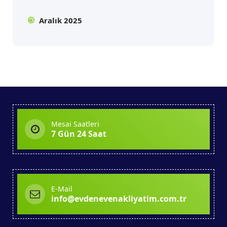
Aralık 2025
Mesai Saatleri
7 Gün 24 Saat
E-Mail
info@evdenevenakliyatim.com.tr