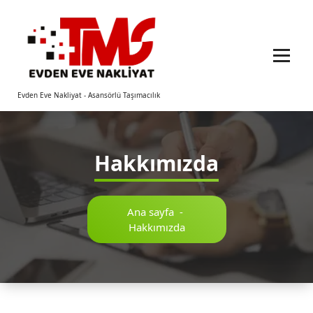
İçeriğe
geç
Evden Eve Nakliyat - Asansörlü Taşımacılık
Hakkımızda
Ana sayfa
-
Hakkımızda