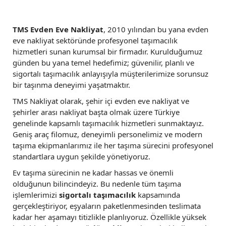
TMS Evden Eve Nakliyat
, 2010 yılından bu yana evden
eve nakliyat sektöründe profesyonel taşımacılık
hizmetleri sunan kurumsal bir firmadır. Kurulduğumuz
günden bu yana temel hedefimiz; güvenilir, planlı ve
sigortalı taşımacılık anlayışıyla müşterilerimize sorunsuz
bir taşınma deneyimi yaşatmaktır.
TMS Nakliyat olarak, şehir içi evden eve nakliyat ve
şehirler arası nakliyat başta olmak üzere Türkiye
genelinde kapsamlı taşımacılık hizmetleri sunmaktayız.
Geniş araç filomuz, deneyimli personelimiz ve modern
taşıma ekipmanlarımız ile her taşıma sürecini profesyonel
standartlara uygun şekilde yönetiyoruz.
Ev taşıma sürecinin ne kadar hassas ve önemli
olduğunun bilincindeyiz. Bu nedenle tüm taşıma
işlemlerimizi
sigortalı taşımacılık
kapsamında
gerçekleştiriyor, eşyaların paketlenmesinden teslimata
kadar her aşamayı titizlikle planlıyoruz. Özellikle yüksek