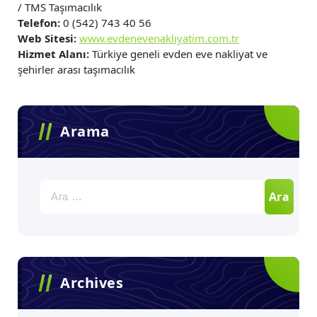
/ TMS Taşımacılık
Telefon:
0 (542) 743 40 56
Web Sitesi:
www.evdenevenakliyatim.com.tr
Hizmet Alanı:
Türkiye geneli evden eve nakliyat ve
şehirler arası taşımacılık
Arama
Arama:
Archives