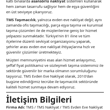
katlı binalarda
asansörlü nakliyat
sistemleri kullanarak
hem zaman tasarrufu sağlıyor hem de eşya güvenliğini
en üst seviyeye çıkarıyoruz.
TMS Taşımacılık
, yalnızca evden eve nakliyat değil; aynı
zamanda ofis taşımacılığı, parça eşya taşıma ve kurumsal
taşıma çözümleri ile de müşterilerine geniş bir hizmet
yelpazesi sunmaktadır. Türkiye’nin 81 iline ve tüm
ilçelerine düzenli sevkiyat organizasyonu yaparak,
şehirler arası evden eve nakliyat ihtiyaçlarına hızlı ve
güvenilir çözümler üretmekteyiz.
Müşteri memnuniyetini esas alan hizmet anlayışımız,
şeffaf fiyat politikamız ve sözleşmeli taşıma sistemimiz ile
sektörde güvenilir bir marka olmanın sorumluluğunu
taşıyoruz. TMS Evden Eve Nakliyat olarak, 2010’dan
bugüne edindiğimiz tecrübe ile taşımacılık sektöründe
kaliteli hizmet sunmaya devam ediyoruz.
İletişim Bilgileri
Firma Adı:
TMS / TMS Nakliyat / TMS Evden Eve Nakliyat