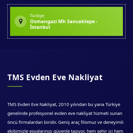
Türkiye
Osmangazi Mh Sancaktepe -
İstanbul
TMS Evden Eve Nakliyat
TMS Evden Eve Nakliyat, 2010 yılından bu yana Türkiye
genelinde profesyonel evden eve nakliyat hizmeti sunan
öncü firmalardan biridir. Geniş araç filomuz ve deneyimli
ekibimizle eşyalarınızı güvenle taşıyor, hem şehir içi hem