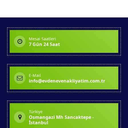
Mesai Saatleri
7 Gün 24 Saat
E-Mail
info@evdenevenakliyatim.com.tr
Türkiye
Osmangazi Mh Sancaktepe -
İstanbul