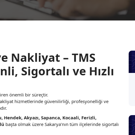
e Nakliyat – TMS
li, Sigortalı ve Hızlı
en önemli bir süreçtir.
akliyat hizmetlerinde güvenilirliği, profesyonelliği ve
dır.
u, Hendek, Akyazı, Sapanca, Kocaali, Ferizli,
lü
başta olmak üzere Sakarya’nın tüm ilçelerinde sigortalı