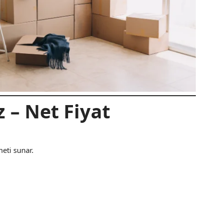
z – Net Fiyat
meti sunar.