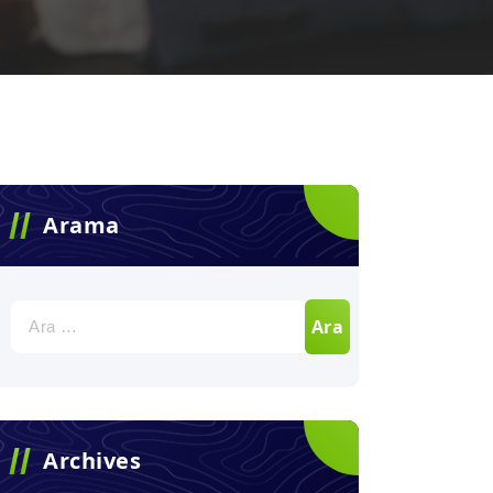
Arama
Arama:
Archives