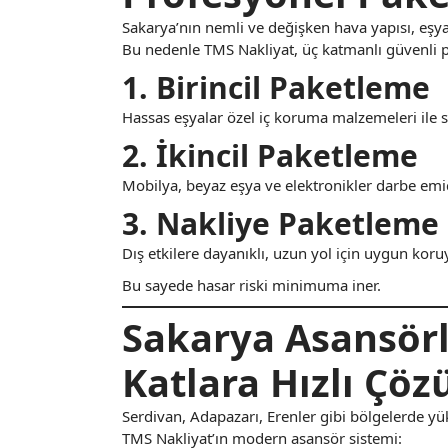
Sakarya’nın nemli ve değişken hava yapısı, eşyal
Bu nedenle TMS Nakliyat, üç katmanlı güvenli 
1. Birincil Paketleme
Hassas eşyalar özel iç koruma malzemeleri ile sa
2. İkincil Paketleme
Mobilya, beyaz eşya ve elektronikler darbe emic
3. Nakliye Paketleme
Dış etkilere dayanıklı, uzun yol için uygun kor
Bu sayede hasar riski minimuma iner.
Sakarya Asansörl
Katlara Hızlı Çö
Serdivan, Adapazarı, Erenler gibi bölgelerde yük
TMS Nakliyat’ın modern asansör sistemi: