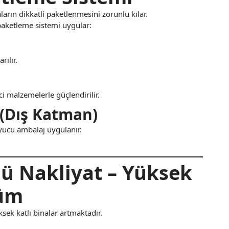
arın dikkatli paketlenmesini zorunlu kılar.
paketleme sistemi uygular:
rılır.
i malzemelerle güçlendirilir.
 (Dış Katman)
uyucu ambalaj uygulanır.
ü Nakliyat – Yüksek
züm
sek katlı binalar artmaktadır.