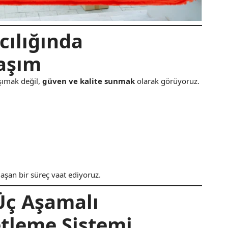
cılığında
aşım
şımak değil,
güven ve kalite sunmak
olarak görüyoruz.
 aşan bir süreç vaat ediyoruz.
Üç Aşamalı
tleme Sistemi