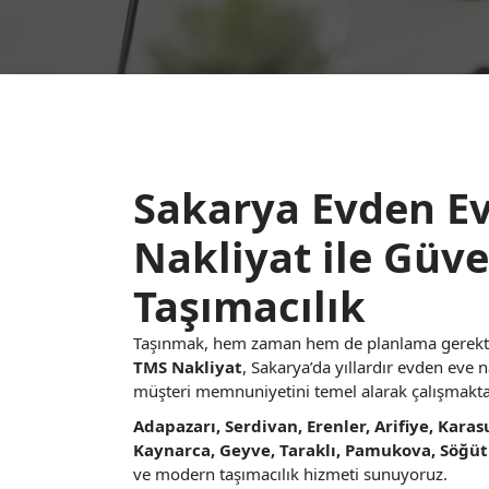
Sakarya Evden Ev
Nakliyat ile Güven
Taşımacılık
Taşınmak, hem zaman hem de planlama gerektir
TMS Nakliyat
, Sakarya’da yıllardır evden eve n
müşteri memnuniyetini temel alarak çalışmakta
Adapazarı, Serdivan, Erenler, Arifiye, Karas
Kaynarca, Geyve, Taraklı, Pamukova, Söğüt
ve modern taşımacılık hizmeti sunuyoruz.