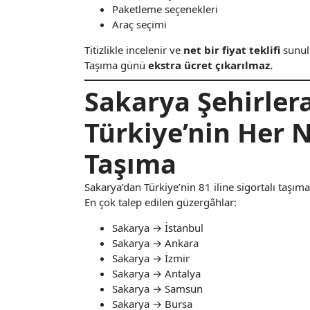
Paketleme seçenekleri
Araç seçimi
Titizlikle incelenir ve
net bir fiyat teklifi
sunul
Taşıma günü
ekstra ücret çıkarılmaz.
Sakarya Şehirlera
Türkiye’nin Her 
Taşıma
Sakarya’dan Türkiye’nin 81 iline sigortalı taşıma
En çok talep edilen güzergâhlar:
Sakarya → İstanbul
Sakarya → Ankara
Sakarya → İzmir
Sakarya → Antalya
Sakarya → Samsun
Sakarya → Bursa