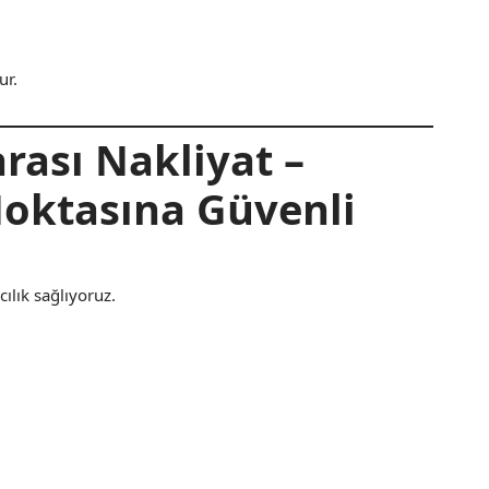
ur.
rası Nakliyat –
Noktasına Güvenli
cılık sağlıyoruz.