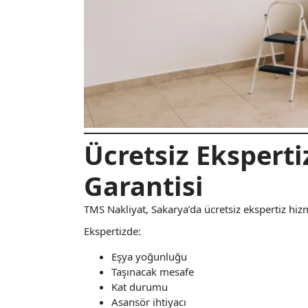
Ücretsiz Eksperti
Garantisi
TMS Nakliyat, Sakarya’da ücretsiz ekspertiz hiz
Ekspertizde:
Eşya yoğunluğu
Taşınacak mesafe
Kat durumu
Asansör ihtiyacı