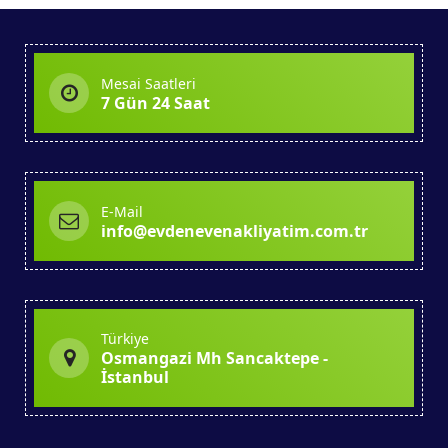
Mesai Saatleri
7 Gün 24 Saat
E-Mail
info@evdenevenakliyatim.com.tr
Türkiye
Osmangazi Mh Sancaktepe -
İstanbul