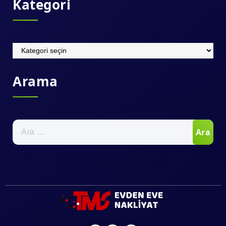
Kategori
Kategori
Arama
Arama: