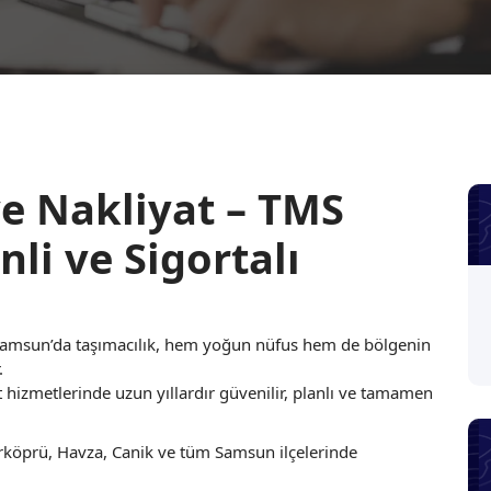
e Nakliyat – TMS
nli ve Sigortalı
n Samsun’da taşımacılık, hem yoğun nüfus hem de bölgenin
.
hizmetlerinde uzun yıllardır güvenilir, planlı ve tamamen
rköprü, Havza, Canik ve tüm Samsun ilçelerinde