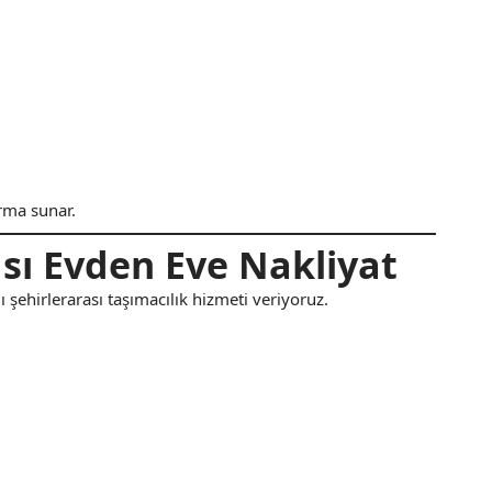
rma sunar.
sı Evden Eve Nakliyat
 şehirlerarası taşımacılık hizmeti veriyoruz.