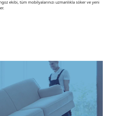
goz ekibi, tüm mobilyalarınızı uzmanlıkla söker ve yeni
er.