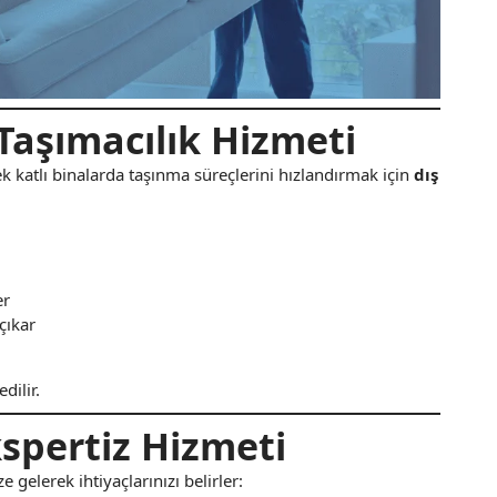
aşımacılık Hizmeti
 katlı binalarda taşınma süreçlerini hızlandırmak için
dış
er
çıkar
dilir.
spertiz Hizmeti
elerek ihtiyaçlarınızı belirler: