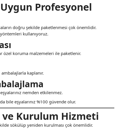
 Uygun Profesyonel
yaların doğru şekilde paketlenmesi çok önemlidir.
yöntemleri kullanıyoruz.
ası
r özel koruma malzemeleri ile paketlenir.
 ambalajlarla kaplanır.
mbalajlama
 eşyalarınız nemden etkilenmez.
a bile eşyalarınız %100 güvende olur.
ve Kurulum Hizmeti
kilde sökülüp yeniden kurulması çok önemlidir.