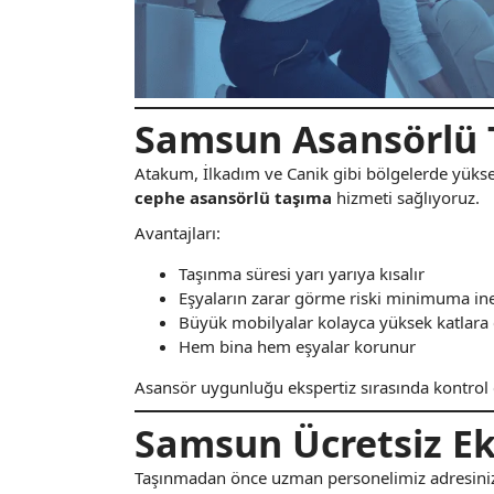
Samsun Asansörlü T
Atakum, İlkadım ve Canik gibi bölgelerde yüksek
cephe asansörlü taşıma
hizmeti sağlıyoruz.
Avantajları:
Taşınma süresi yarı yarıya kısalır
Eşyaların zarar görme riski minimuma in
Büyük mobilyalar kolayca yüksek katlara 
Hem bina hem eşyalar korunur
Asansör uygunluğu ekspertiz sırasında kontrol e
Samsun Ücretsiz Ek
Taşınmadan önce uzman personelimiz adresinize g