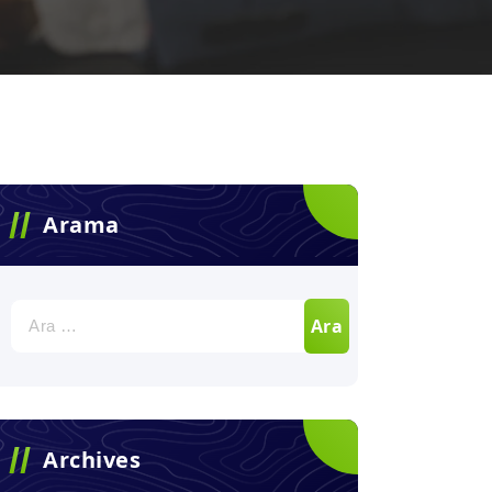
Arama
Arama:
Archives