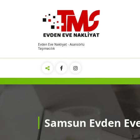
İçeriğe
geç
Evden Eve Nakliyat - Asansörlü
Taşımacılık
Samsun Evden Eve