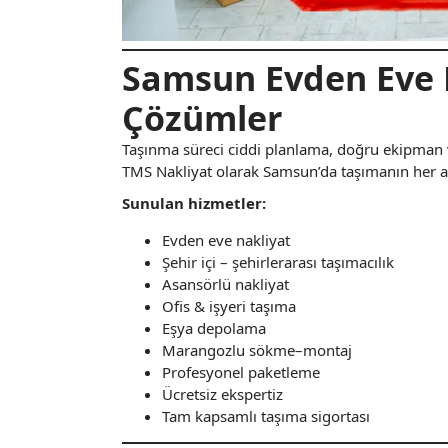
Samsun Evden Eve 
Çözümler
Taşınma süreci ciddi planlama, doğru ekipman 
TMS Nakliyat olarak Samsun’da taşımanın her a
Sunulan hizmetler:
Evden eve nakliyat
Şehir içi – şehirlerarası taşımacılık
Asansörlü nakliyat
Ofis & işyeri taşıma
Eşya depolama
Marangozlu sökme–montaj
Profesyonel paketleme
Ücretsiz ekspertiz
Tam kapsamlı taşıma sigortası