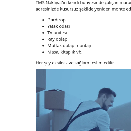
TMS Nakliyat’ın kendi bünyesinde çalışan maran
adresinizde kusursuz şekilde yeniden monte ed
Gardırop
Yatak odası
TV ünitesi
Ray dolap
Mutfak dolap montajı
Masa, kitaplık vb.
Her şey eksiksiz ve sağlam teslim edilir.