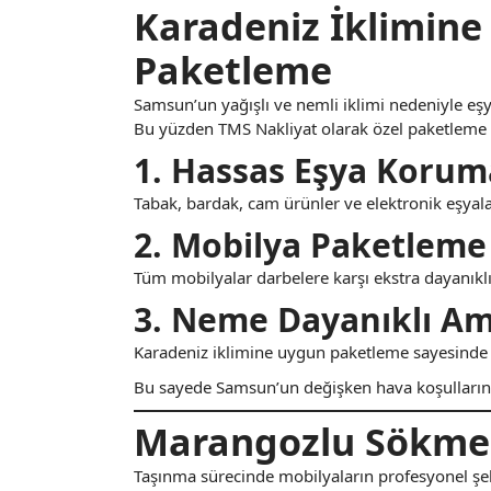
Karadeniz İklimine
Paketleme
Samsun’un yağışlı ve nemli iklimi nedeniyle eş
Bu yüzden TMS Nakliyat olarak özel paketleme 
1. Hassas Eşya Korum
Tabak, bardak, cam ürünler ve elektronik eşyala
2. Mobilya Paketleme
Tüm mobilyalar darbelere karşı ekstra dayanıklı
3. Neme Dayanıklı A
Karadeniz iklimine uygun paketleme sayesinde
Bu sayede Samsun’un değişken hava koşullarınd
Marangozlu Sökme 
Taşınma sürecinde mobilyaların profesyonel şe